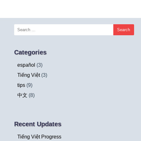
Categories
español
(3)
Tiếng Việt
(3)
tips
(9)
中文
(8)
Recent Updates
Tiếng Việt Progress